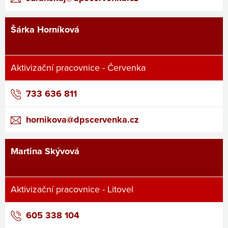
Šárka Horníková
Aktivizační pracovnice - Červenka
733 636 811
hornikova@dpscervenka.cz
Martina Skývová
Aktivizační pracovnice - Litovel
605 338 104