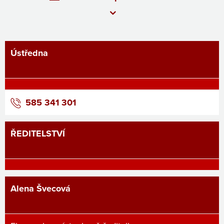
Ústředna
585 341 301
ŘEDITELSTVÍ
Alena Švecová