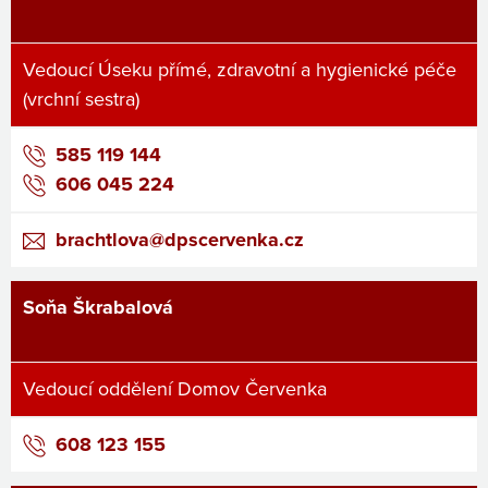
Vedoucí Úseku přímé, zdravotní a hygienické péče
(vrchní sestra)
585 119 144
606 045 224
brachtlova@dpscervenka.cz
Soňa Škrabalová
Vedoucí oddělení Domov Červenka
608 123 155