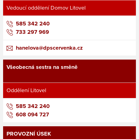
Vedoucí oddělení Domov Litovel
585 342 240
733 297 969
hanelova@dpscervenka.cz
Všeobecná sestra na směně
Oddělení Litovel
585 342 240
608 094 727
PROVOZNÍ ÚSEK