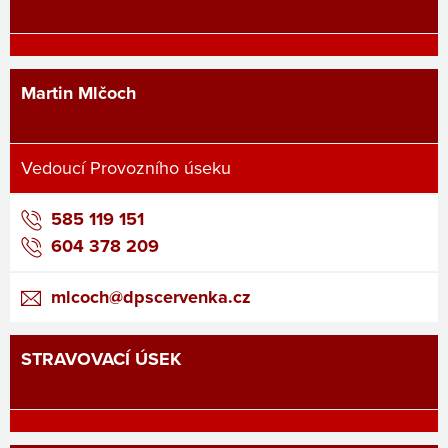
Martin Mlčoch
Vedoucí Provozního úseku
585 119 151
604 378 209
mlcoch@dpscervenka.cz
STRAVOVACÍ ÚSEK