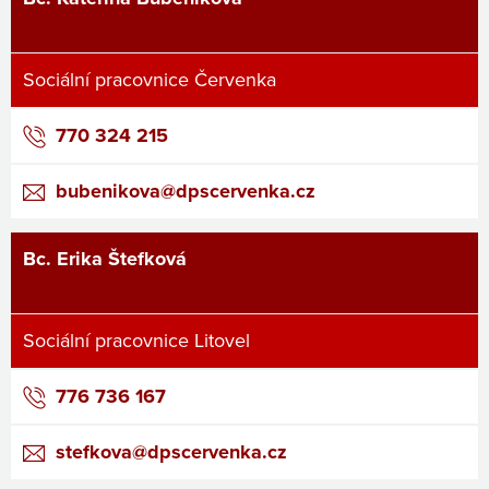
Sociální pracovnice Červenka
770 324 215
bubenikova@dpscervenka.cz
Bc. Erika Štefková
Sociální pracovnice Litovel
776 736 167
stefkova@dpscervenka.cz