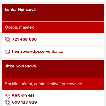
Lenka Heinzová
Účetní, majetek
721 468 630
heinzova@dpscervenka.cz
Jitka Soldánová
Sociální účetní, administrativní pracovnice
585 119 141
608 123 929