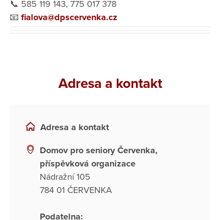
📞 585 119 143, 775 017 378
📧
fialova@dpscervenka.cz
Adresa a kontakt
Adresa a kontakt
Domov pro seniory Červenka,
příspěvková organizace
Nádražní 105
784 01 ČERVENKA
Podatelna: