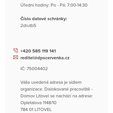
Úřední hodiny: Po - Pá: 7:00-14:30
Číslo datové schránky:
2drutb5
+420 585 119 141
reditel@dpscervenka.cz
IČ: 75004402
Váše uvedená adresa je sídlem
organizace. Dislokované pracoviště -
Domov Litovel se nachází na adrese:
Opletalova 1148/10
784 01 LITOVEL