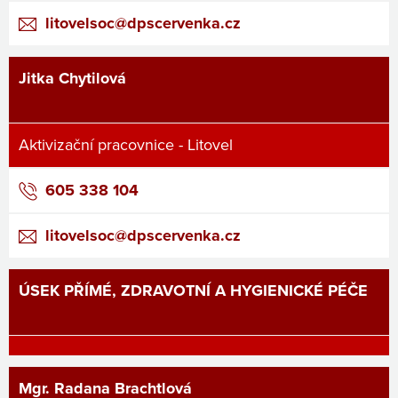
litovelsoc@dpscervenka.cz
Jitka Chytilová
Aktivizační pracovnice - Litovel
605 338 104
litovelsoc@dpscervenka.cz
ÚSEK PŘÍMÉ, ZDRAVOTNÍ A HYGIENICKÉ PÉČE
Mgr. Radana Brachtlová