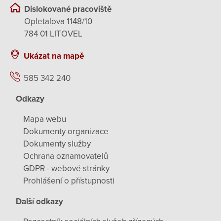
Dislokované pracoviště
Opletalova 1148/10
784 01 LITOVEL
Ukázat na mapě
585 342 240
Odkazy
Mapa webu
Dokumenty organizace
Dokumenty služby
Ochrana oznamovatelů
GDPR - webové stránky
Prohlášení o přístupnosti
Další odkazy