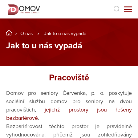
O nás
Jak to u nás vypadá
Jak to u nás vypadá
Pracoviště
Domov pro seniory Červenka, p. o. poskytuje
sociální službu domov pro seniory na dvou
pracovištích,
jejichž prostory jsou řešeny
bezbariérově
.
Bezbariérovost těchto prostor je pravidelně
vyhodnocována, přičemž jsou zohledňovány