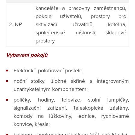
kanceláře a pracovny zaměstnanců,
pokoje uživatelů, prostory pro
2. NP
aktivizaci uživatelů, kotelna,
společenské místnosti, skladové
prostory
Vybavení pokojů
Elektrické polohovací postele;
noční stolky, úložné skříně s integrovaným
uzamykatelným komponentem;
poličky, hodiny, televize, stolní lampičky,
signalizační zařízení, teleskopické zástěny,
komody na lůžkoviny, lednice, rychlovarné
konvice, křesla;
balkony s venkovním nábytkem (stůl, dvě křesla).