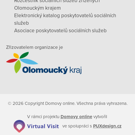
Rozcestník sociálních služeb zřízených
Olomouckým krajem
Elektronický katalog poskytovatelů sociálních
služeb
Asociace poskytovatelů sociálních služeb
Zřizovatelem organizace je
© 2026 Copyright Domovy online. Všechna práva vyhrazena.
V rámci projektu
Domovy online
vytvořil
ve spolupráci s
PUXdesign.cz