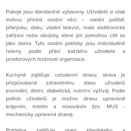
Pokoje jsou standardně vybaveny. Uživatelé si však
mohou přinést osobní věci – vlastní polštář,
přikrývku, deku, vlastní televizi, malé elektronické
zařízení nebo obrázky, které jim pomohou cítit se
jako doma. Tyto osobní potřeby jsou individuálně
řešeny podle přání každého uživatele a
prostorových možností organizace.
Kuchyně zajišťuje celodenní stravu; strava je
přizpůsobená zdravotnímu stavu uživatelů
(normální, dietní, diabetická, nutriční výživa). Podle
potřeb uživatelů je možno stravu upravovat
krájením, mletím a mixováním (tzv. MUS -
mechanicky upravená strava).
Prádelna zajišťuje praní klientského a