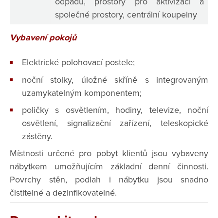
odpadu, prostory pro aktivizaci a
společné prostory, centrální koupelny
Vybavení pokojů
Elektrické polohovací postele;
noční stolky, úložné skříně s integrovaným
uzamykatelným komponentem;
poličky s osvětlením, hodiny, televize, noční
osvětlení, signalizační zařízení, teleskopické
zástěny.
Místnosti určené pro pobyt klientů jsou vybaveny
nábytkem umožňujícím základní denní činnosti.
Povrchy stěn, podlah i nábytku jsou snadno
čistitelné a dezinfikovatelné.