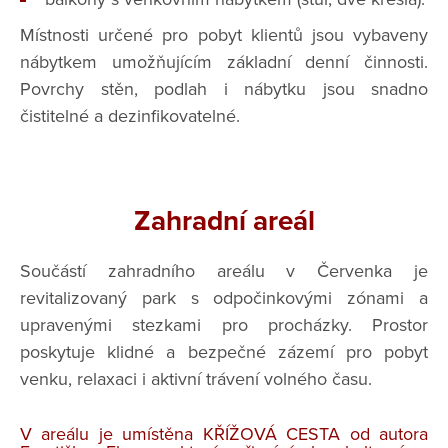
Místnosti určené pro pobyt klientů jsou vybaveny
nábytkem umožňujícím základní denní činnosti.
Povrchy stěn, podlah i nábytku jsou snadno
čistitelné a dezinfikovatelné.
Zahradní areál
Součástí zahradního areálu v Červenka je
revitalizovaný park s odpočinkovými zónami a
upravenými stezkami pro procházky. Prostor
poskytuje klidné a bezpečné zázemí pro pobyt
venku, relaxaci i aktivní trávení volného času.
V areálu je umístěna KŘÍŽOVÁ CESTA od autora