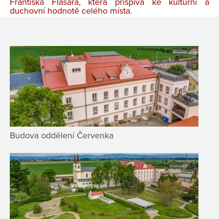
Františka Flasara, která přispívá ke kulturní a
duchovní hodnotě celého místa.
Budova oddělení Červenka