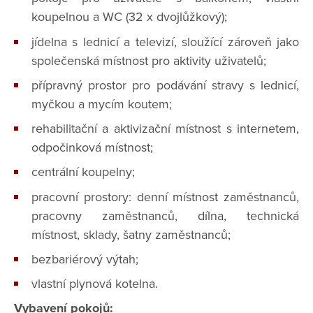
koupelnou a WC (32 x dvojlůžkový);
jídelna s lednicí a televizí, sloužící zároveň jako
společenská místnost pro aktivity uživatelů;
přípravný prostor pro podávání stravy s lednicí,
myčkou a mycím koutem;
rehabilitační a aktivizační místnost s internetem,
odpočinková místnost;
centrální koupelny;
pracovní prostory: denní místnost zaměstnanců,
pracovny zaměstnanců, dílna, technická
místnost, sklady, šatny zaměstnanců;
bezbariérový výtah;
vlastní plynová kotelna.
Vybavení pokojů: