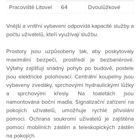
Pracoviště Litovel
64
Dvoulůžkové
Vnější a vnitřní vybavení odpovídá kapacitě služby a
počtu uživatelů, kteří využívají službu.
Prostory jsou uzpůsobeny tak, aby poskytovaly
maximální bezpečí, prostředí je bezbariérové.
Výtahy zajišťují snadný pohyb po budově, postele
jsou elektrické polohovací. Centrální koupelny jsou
vybaveny zvedáky, sprchovými hydraulickými lůžky
a sprchovými křesly. Na toaletách jsou
namontována boční madla. Signalizační zařízení na
pokojích uživatelů, umožňuje rychlé přivolání
pomoci. Ochrana soukromí uživatelů je zajištěna
pomocí mobilních zástěn a teleskopických zástěn
na pokojích.