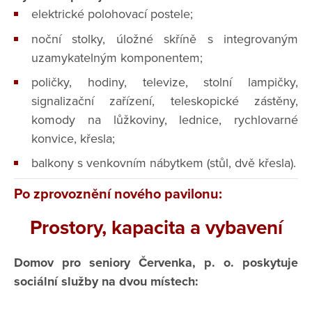
elektrické polohovací postele;
noční stolky, úložné skříně s integrovaným
uzamykatelným komponentem;
poličky, hodiny, televize, stolní lampičky,
signalizační zařízení, teleskopické zástěny,
komody na lůžkoviny, lednice, rychlovarné
konvice, křesla;
balkony s venkovním nábytkem (stůl, dvě křesla).
Po zprovoznění nového pavilonu:
Prostory, kapacita a vybavení
Domov pro seniory Červenka, p. o. poskytuje
sociální služby na dvou místech: