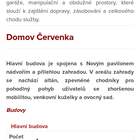
garáže, manipulační a obslužné prostory, které
slouží k zajištění dopravy, zásobování a celkového
chodu služby.
Domov Červenka
Hlavní budova je spojena s Novým pavilonem
nádvořím a přilehlou zahradou. V areálu zahrady
se nachází altán, zpevněné chodníky pro
pohodlný pohyb uživatelů se zhoršenou
mobilitou, venkovní kuželky a ovocný sad.
Budovy
Hlavní budova
Počet