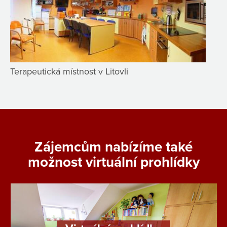
Terapeutická místnost v Litovli
Zájemcům nabízíme také
možnost virtuální prohlídky