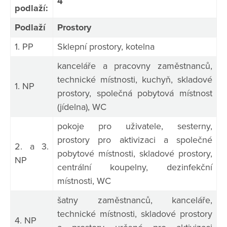
4
podlaží:
Podlaží
Prostory
1. PP
Sklepní prostory, kotelna
kanceláře a pracovny zaměstnanců,
technické místnosti, kuchyň, skladové
1. NP
prostory, společná pobytová místnost
(jídelna), WC
pokoje pro uživatele, sesterny,
prostory pro aktivizaci a společné
2. a 3.
pobytové místnosti, skladové prostory,
NP
centrální koupelny, dezinfekční
místnosti, WC
šatny zaměstnanců, kanceláře,
technické místnosti, skladové prostory
4. NP