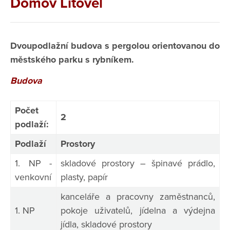
Domov Litovel
Dvoupodlažní budova s pergolou orientovanou do
městského parku s rybníkem.
Budova
Počet
2
podlaží:
Podlaží
Prostory
1. NP -
skladové prostory – špinavé prádlo,
venkovní
plasty, papír
kanceláře a pracovny zaměstnanců,
1. NP
pokoje uživatelů, jídelna a výdejna
jídla, skladové prostory