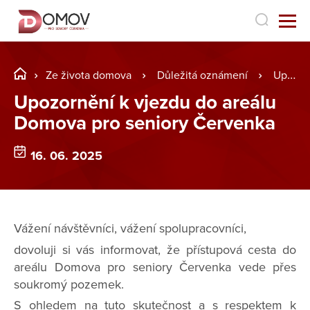
Ze života domova
Důležitá oznámení
Upozornění k vjezdu do areálu Domova pro seniory Červenka
Upozornění k vjezdu do areálu
Domova pro seniory Červenka
16. 06. 2025
Vážení návštěvníci, vážení spolupracovníci,
dovoluji si vás informovat, že přístupová cesta do
areálu Domova pro seniory Červenka vede přes
soukromý pozemek.
S ohledem na tuto skutečnost a s respektem k