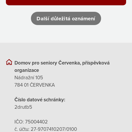
Další důležitá oznámení
Domov pro seniory Červenka, příspěvková
organizace
Nádražní 105
784 01 ČERVENKA
Číslo datové schránky:
2drutb5
IČO: 75004402
č. účtu: 27-9707410207/0100