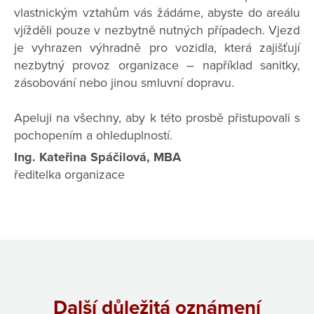
vlastnickým vztahům vás žádáme, abyste do areálu
vjížděli pouze v nezbytně nutných případech. Vjezd
je vyhrazen výhradně pro vozidla, která zajišťují
nezbytný provoz organizace – například sanitky,
zásobování nebo jinou smluvní dopravu.
Apeluji na všechny, aby k této prosbě přistupovali s
pochopením a ohleduplností.
Ing. Kateřina Spáčilová, MBA
ředitelka organizace
Další důležitá oznámení