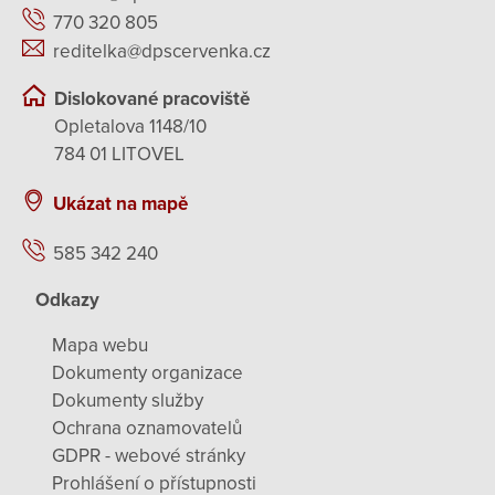
770 320 805
reditelka@dpscervenka.cz
Dislokované pracoviště
Opletalova 1148/10
784 01 LITOVEL
Ukázat na mapě
585 342 240
Odkazy
Mapa webu
Dokumenty organizace
Dokumenty služby
Ochrana oznamovatelů
GDPR - webové stránky
Prohlášení o přístupnosti