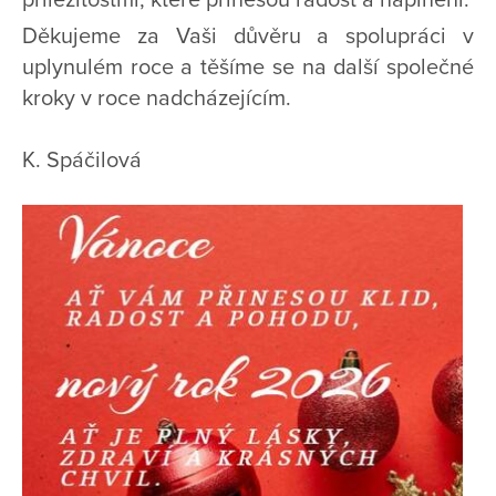
Děkujeme za Vaši důvěru a spolupráci v
uplynulém roce a těšíme se na další společné
kroky v roce nadcházejícím.
K. Spáčilová