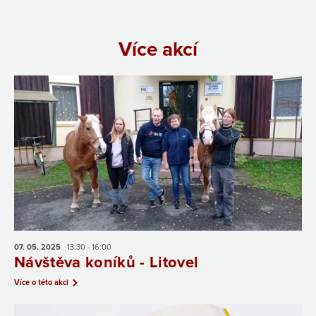
Více akcí
07. 05.
2025
13:30 - 16:00
Návštěva koníků - Litovel
Více o této akci