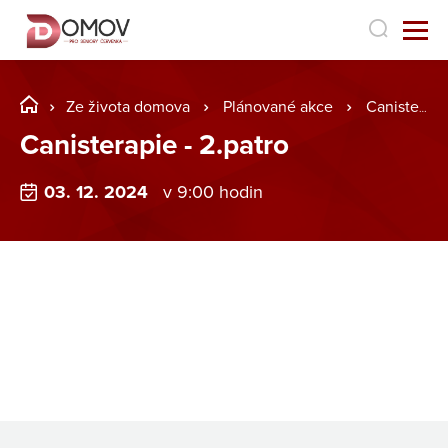
Ze života domova
Plánované akce
Canisterapie - 2.patro
Canisterapie - 2.patro
03. 12. 2024
v 9:00 hodin