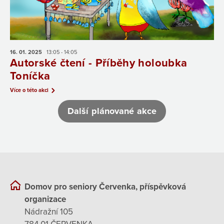
16. 01.
2025
13:05 - 14:05
Autorské čtení - Příběhy holoubka
Toníčka
Více o této akci
Další plánované akce
Domov pro seniory Červenka, příspěvková
organizace
Nádražní 105