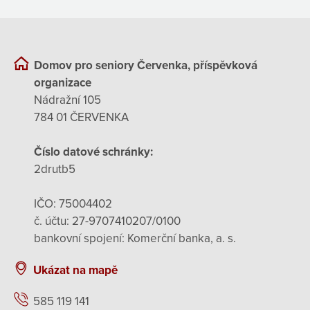
Domov pro seniory Červenka, příspěvková
organizace
Nádražní 105
784 01 ČERVENKA
Číslo datové schránky:
2drutb5
IČO: 75004402
č. účtu: 27-9707410207/0100
bankovní spojení: Komerční banka, a. s.
Ukázat na mapě
585 119 141