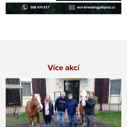
Více akcí