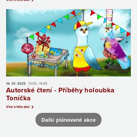
16. 01.
2025
13:05 - 14:05
Autorské čtení - Příběhy holoubka
Toníčka
Více o této akci
Další plánované akce