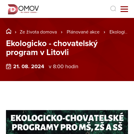
Ze života domova
Plánované akce
Ekologicko - chovatelský program v Litovli
Ekologicko - chovatelský
program v Litovli
21. 08. 2024
v 8:00 hodin