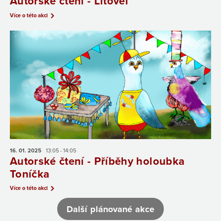
Autorské čtení - Litovel
Více o této akci
16. 01.
2025
13:05 - 14:05
Autorské čtení - Příběhy holoubka
Toníčka
Více o této akci
Další plánované akce