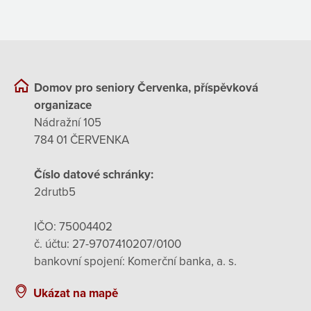
Domov pro seniory Červenka, příspěvková
organizace
Nádražní 105
784 01 ČERVENKA
Číslo datové schránky:
2drutb5
IČO: 75004402
č. účtu: 27-9707410207/0100
bankovní spojení: Komerční banka, a. s.
Ukázat na mapě