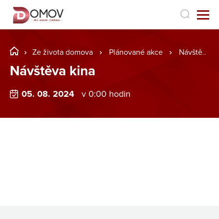
Ze života domova
Plánované akce
Návštěva kina
Návštěva kina
05. 08. 2024
v 0:00 hodin