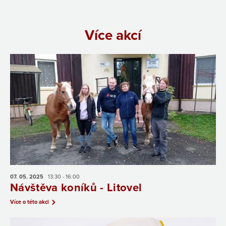
Více akcí
07. 05.
2025
13:30 - 16:00
Návštěva koníků - Litovel
Více o této akci