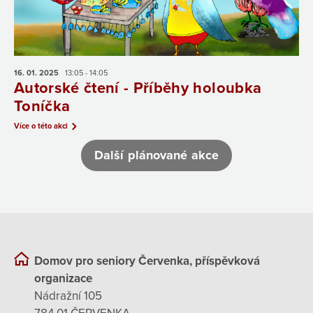
16. 01.
2025
13:05 - 14:05
Autorské čtení - Příběhy holoubka
Toníčka
Více o této akci
Další plánované akce
Domov pro seniory Červenka, příspěvková
organizace
Nádražní 105