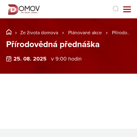
Ze života domova
Plánované akce
Přírodovědná přednáška
Přírodovědná přednáška
25. 08. 2025
v 9:00 hodin