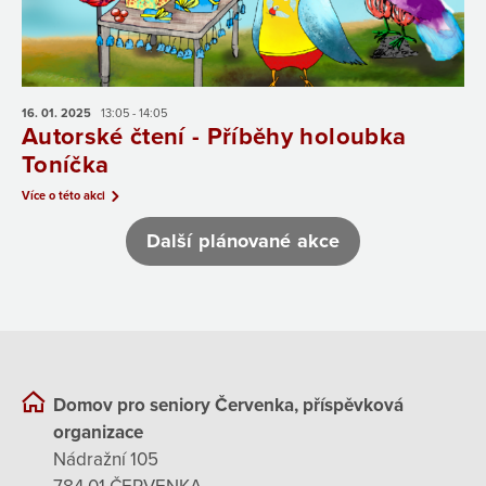
16. 01.
2025
13:05 - 14:05
Autorské čtení - Příběhy holoubka
Toníčka
Více o této akci
Další plánované akce
Domov pro seniory Červenka, příspěvková
organizace
Nádražní 105