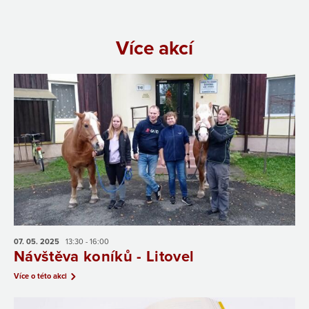
Více akcí
07. 05.
2025
13:30 - 16:00
Návštěva koníků - Litovel
Více o této akci