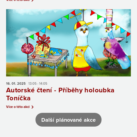
16. 01.
2025
13:05 - 14:05
Autorské čtení - Příběhy holoubka
Toníčka
Více o této akci
Další plánované akce