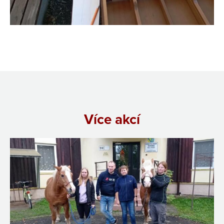
Více akcí