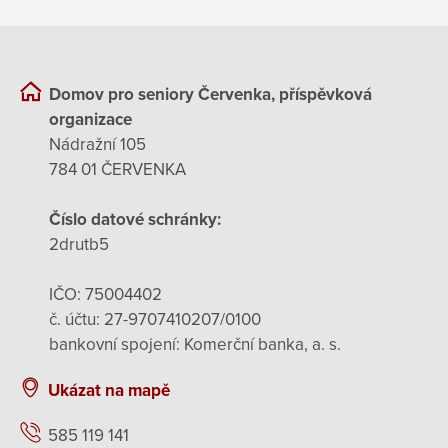
Domov pro seniory Červenka, příspěvková
organizace
Nádražní 105
784 01 ČERVENKA
Číslo datové schránky:
2drutb5
IČO: 75004402
č. účtu: 27-9707410207/0100
bankovní spojení: Komerční banka, a. s.
Ukázat na mapě
585 119 141