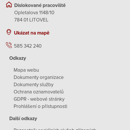
Dislokované pracoviště
Opletalova 1148/10
784 01 LITOVEL
Ukázat na mapě
585 342 240
Odkazy
Mapa webu
Dokumenty organizace
Dokumenty služby
Ochrana oznamovatelů
GDPR - webové stránky
Prohlášení o přístupnosti
Další odkazy