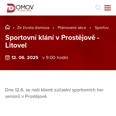
Ze života domova
Plánované akce
Sportovní klání v Prostějově - Litovel
Sportovní klání v Prostějově -
Litovel
12. 06. 2025
v 9:00 hodin
Dne 12.6. se naši klienti zúčastní sportovních her
seniorů v Prostějově.