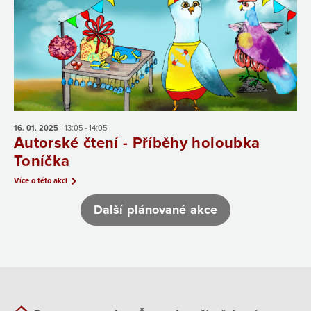
16. 01.
2025
13:05 - 14:05
Autorské čtení - Příběhy holoubka
Toníčka
Více o této akci
Další plánované akce