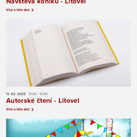
Návštěva koníků - Litovel
Více o této akci
11. 02.
2025
13:00 - 15:00
Autorské čtení - Litovel
Více o této akci