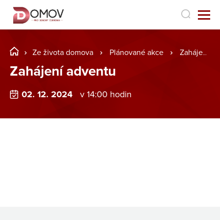
Ze života domova
Plánované akce
Zahájení adventu
Zahájení adventu
02. 12. 2024
v 14:00 hodin