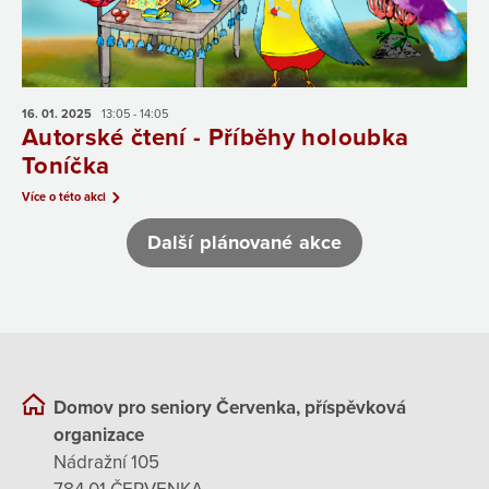
16. 01.
2025
13:05 - 14:05
Autorské čtení - Příběhy holoubka
Toníčka
Více o této akci
Další plánované akce
Domov pro seniory Červenka, příspěvková
organizace
Nádražní 105