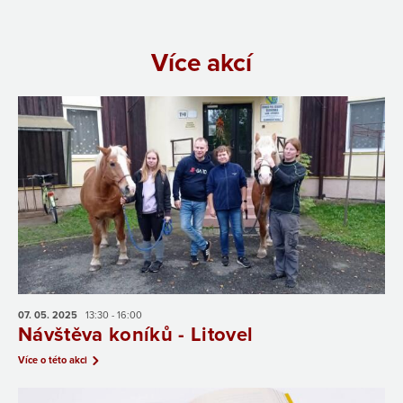
Více akcí
07. 05.
2025
13:30 - 16:00
Návštěva koníků - Litovel
Více o této akci