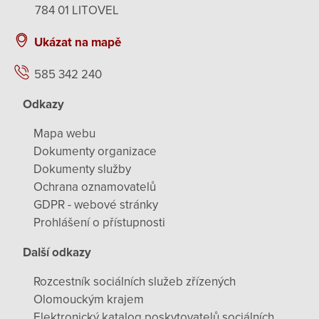
784 01 LITOVEL
Ukázat na mapě
585 342 240
Odkazy
Mapa webu
Dokumenty organizace
Dokumenty služby
Ochrana oznamovatelů
GDPR - webové stránky
Prohlášení o přístupnosti
Další odkazy
Rozcestník sociálních služeb zřízených
Olomouckým krajem
Elektronický katalog poskytovatelů sociálních