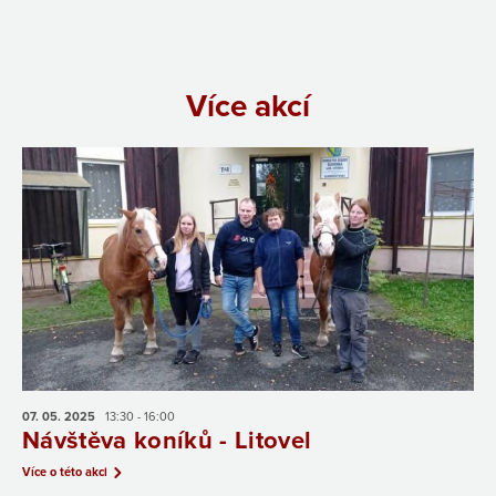
Více akcí
07. 05.
2025
13:30 - 16:00
Návštěva koníků - Litovel
Více o této akci