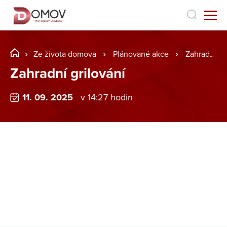
Ze života domova
Plánované akce
Zahradní grilování
Zahradní grilování
11. 09. 2025
v 14:27 hodin