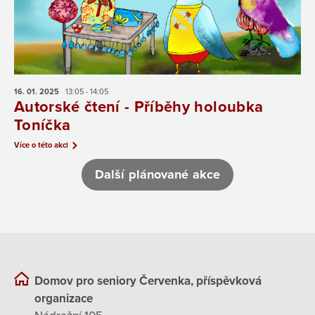
16. 01.
2025
13:05 - 14:05
Autorské čtení - Příběhy holoubka
Toníčka
Více o této akci
Další plánované akce
Domov pro seniory Červenka, příspěvková
organizace