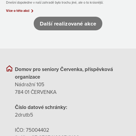
Dnešní dopoledne v naší zahradě bylo trochu jiné, ale o to krásnější.
Více o této akci
Další realizované akce
Domov pro seniory Červenka, příspěvková
organizace
Nádražní 105
784 01 ČERVENKA
Číslo datové schránky:
2drutb5
IČO: 75004402