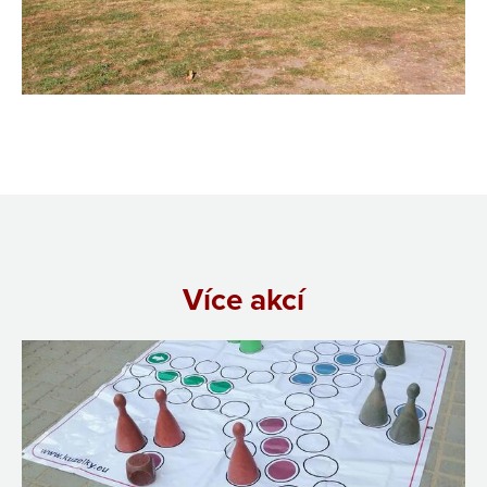
Více akcí