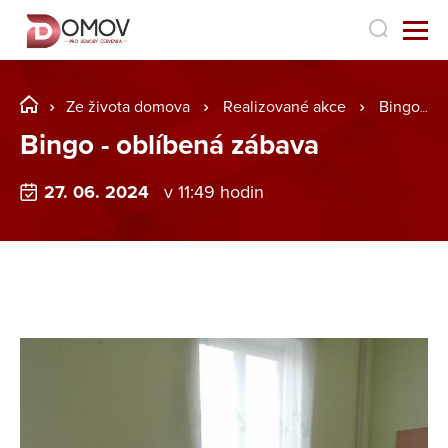
Ze života domova
Realizované akce
Bingo - oblíbená zábava
Bingo - oblíbená zábava
27. 06. 2024
v 11:49 hodin