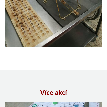
Více akcí