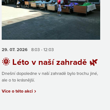
29. 07.
2026
8:03 - 12:03
🌞 Léto v naší zahradě 🌿
Dnešní dopoledne v naší zahradě bylo trochu jiné,
ale o to krásnější.
Více o této akci