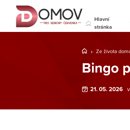
Hlavní
stránka
Ze života dom
Bingo p
21. 05. 2026
v