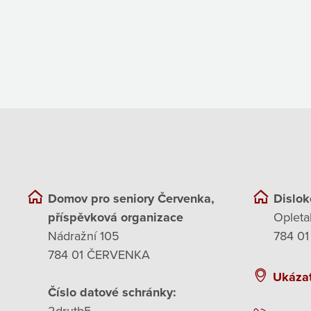
Domov pro seniory Červenka,
Dislok
příspěvková organizace
Opleta
Nádražní 105
784 01
784 01 ČERVENKA
Ukáza
Číslo datové schránky: