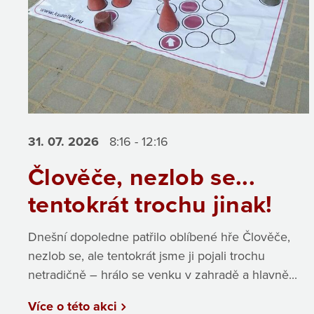
31. 07.
2026
8:16 - 12:16
Člověče, nezlob se...
tentokrát trochu jinak!
Dnešní dopoledne patřilo oblíbené hře Člověče,
nezlob se, ale tentokrát jsme ji pojali trochu
netradičně – hrálo se venku v zahradě a hlavně...
Více o této akci