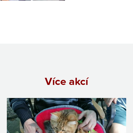
Více akcí