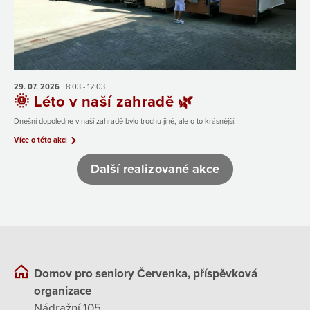
29. 07.
2026
8:03 - 12:03
🌞 Léto v naší zahradě 🌿
Dnešní dopoledne v naší zahradě bylo trochu jiné, ale o to krásnější.
Více o této akci
Další realizované akce
Domov pro seniory Červenka, příspěvková
organizace
Nádražní 105