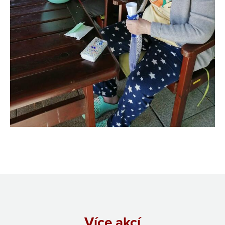
Více akcí