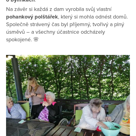
Na závěr si každá z dam vyrobila svůj vlastní
pohankový polštářek
, který si mohla odnést domů.
Společně strávený čas byl příjemný, tvořivý a plný
úsměvů – a všechny účastnice odcházely
spokojené. 🌸