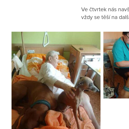
Ve čtvrtek nás navšt
vždy se těší na dalš