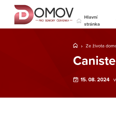
Hlavní
stránka
Ze života dom
Canister
15. 08. 2024
v