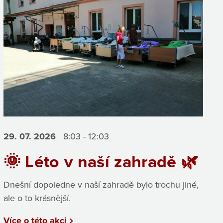
29. 07.
2026
8:03 - 12:03
🌞 Léto v naší zahradě 🌿
Dnešní dopoledne v naší zahradě bylo trochu jiné,
ale o to krásnější.
Více o této akci