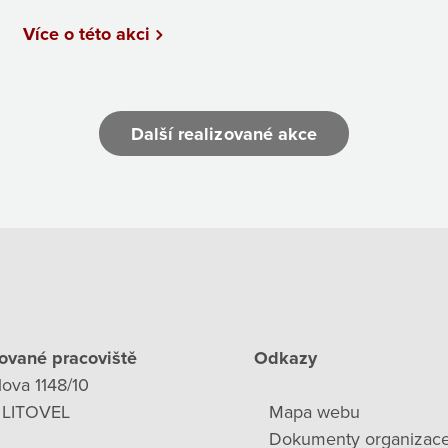
Více o této akci
Další realizované akce
ované pracoviště
Odkazy
lova 1148/10
 LITOVEL
Mapa webu
Dokumenty organizac