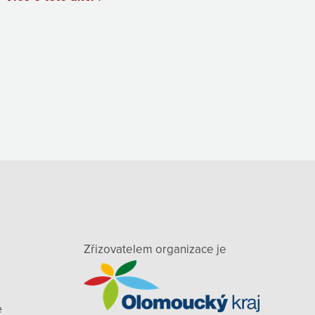
Zřizovatelem organizace je
e