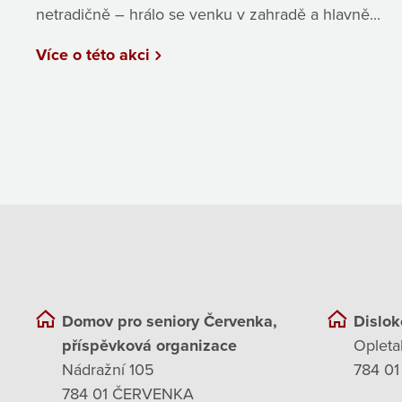
netradičně – hrálo se venku v zahradě a hlavně...
Více o této akci
Domov pro seniory Červenka,
Dislok
příspěvková organizace
Opleta
Nádražní 105
784 01
784 01 ČERVENKA