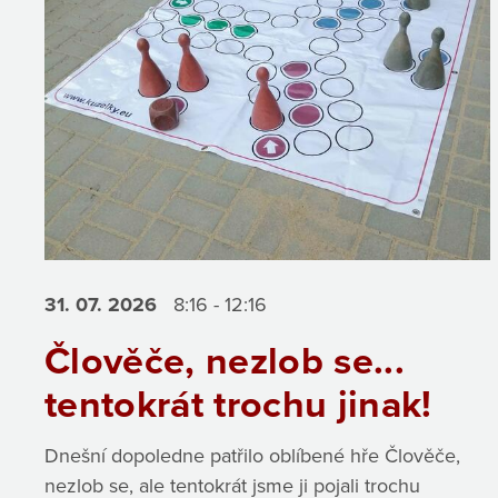
31. 07.
2026
8:16 - 12:16
Člověče, nezlob se...
tentokrát trochu jinak!
Dnešní dopoledne patřilo oblíbené hře Člověče,
nezlob se, ale tentokrát jsme ji pojali trochu