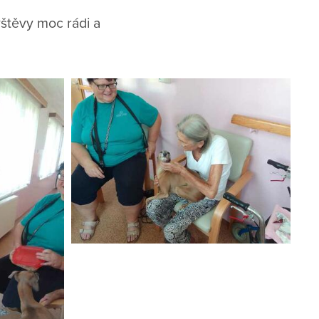
ávštěvy moc rádi a