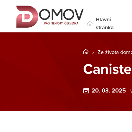
Hlavní
stránka
Ze života dom
Caniste
20. 03. 2025