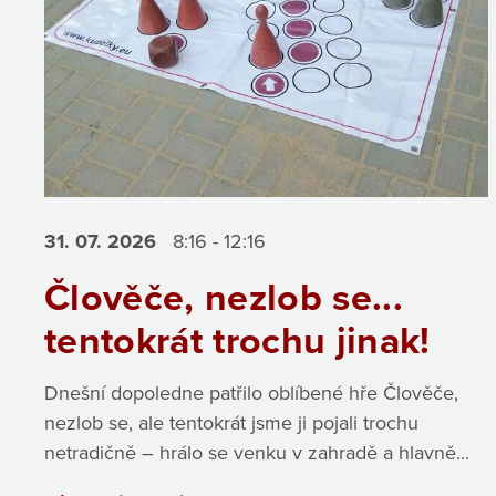
31. 07.
2026
8:16 - 12:16
Člověče, nezlob se...
tentokrát trochu jinak!
Dnešní dopoledne patřilo oblíbené hře Člověče,
nezlob se, ale tentokrát jsme ji pojali trochu
netradičně – hrálo se venku v zahradě a hlavně...