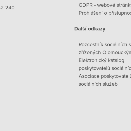
GDPR - webové stránk
42 240
Prohlášení o přístupnos
Další odkazy
Rozcestník sociálních 
zřízených Olomoucký
Elektronický katalog
poskytovatelů sociální
Asociace poskytovatel
sociálních služeb