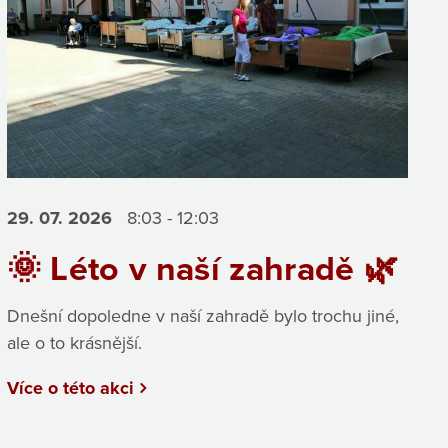
29. 07.
2026
8:03 - 12:03
🌞 Léto v naší zahradě 🌿
Dnešní dopoledne v naší zahradě bylo trochu jiné,
ale o to krásnější.
Více o této akci