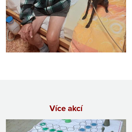
Více akcí