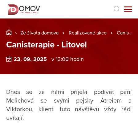
Ze života domova
Realizované akce
Canisterapie - Litovel
Canisterapie - Litovel
23. 09. 2025
v 13:00 hodin
Dnes se za námi přijela podívat paní
Melichová se svými pejsky Atreiem a
Viktorkou, klienti tuto návštěvu vždy rádi
uvítají.