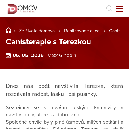
Ze života domova
Realizované akce
Canisterapie s Terezkou
Canisterapie s Terezkou
06. 05. 2026
v 8:46 hodin
Dnes nás opět navštívila Terezka, která
rozdávala radost, lásku i psí pusinky.
Seznámila se s novými lidskými kamarády a
navštívila i ty, které už dobře zná.
Společné chvíle byly plné úsměvů, milých setkání a