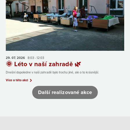
29. 07.
2026
8:03 - 12:03
🌞 Léto v naší zahradě 🌿
Dnešní dopoledne v naší zahradě bylo trochu jiné, ale o to krásnější.
Více o této akci
Další realizované akce