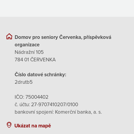
Domov pro seniory Červenka, příspěvková
organizace
Nádražní 105
784 01 ČERVENKA
Číslo datové schránky:
2drutb5
IČO: 75004402
č. účtu: 27-9707410207/0100
bankovní spojení: Komerční banka, a. s.
Ukázat na mapě