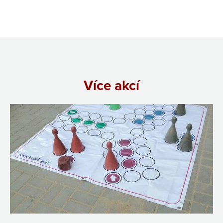
Více akcí