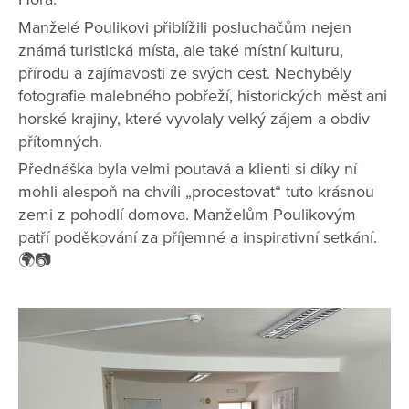
Manželé Poulikovi přiblížili posluchačům nejen
známá turistická místa, ale také místní kulturu,
přírodu a zajímavosti ze svých cest. Nechyběly
fotografie malebného pobřeží, historických měst ani
horské krajiny, které vyvolaly velký zájem a obdiv
přítomných.
Přednáška byla velmi poutavá a klienti si díky ní
mohli alespoň na chvíli „procestovat“ tuto krásnou
zemi z pohodlí domova. Manželům Poulikovým
patří poděkování za příjemné a inspirativní setkání.
🌍📷