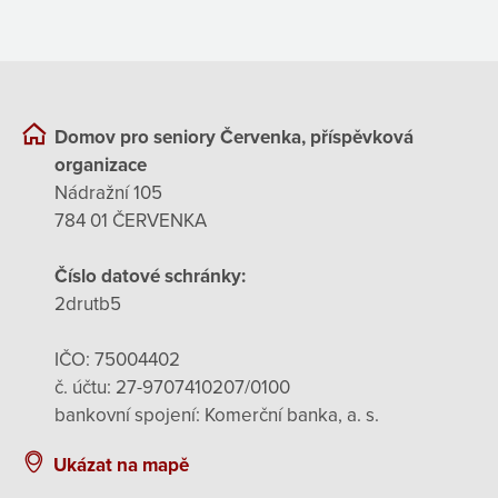
Domov pro seniory Červenka, příspěvková
organizace
Nádražní 105
784 01 ČERVENKA
Číslo datové schránky:
2drutb5
IČO: 75004402
č. účtu: 27-9707410207/0100
bankovní spojení: Komerční banka, a. s.
Ukázat na mapě