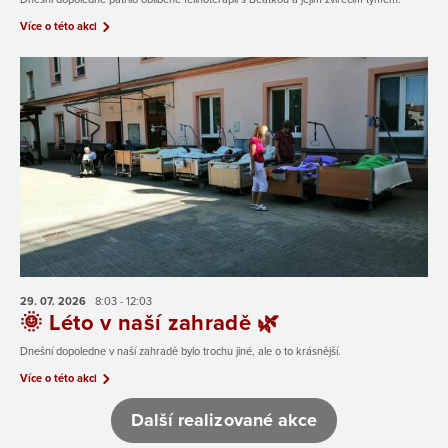
Více o této akci
29. 07.
2026
8:03 - 12:03
🌞 Léto v naší zahradě 🌿
Dnešní dopoledne v naší zahradě bylo trochu jiné, ale o to krásnější.
Více o této akci
Další realizované akce