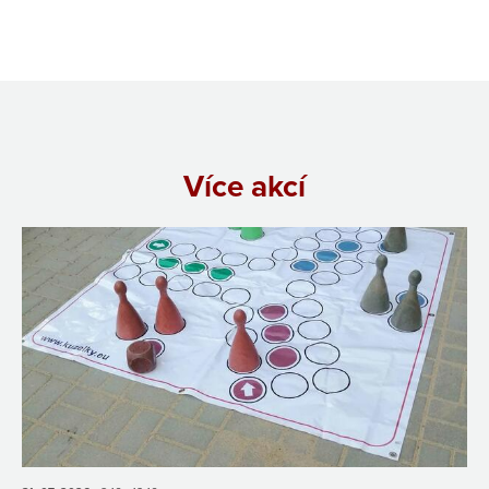
Více akcí