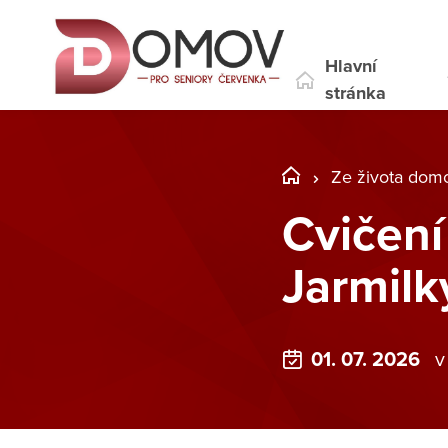
Hlavní
stránka
Ze života dom
Cvičení
Jarmilky
01. 07. 2026
v