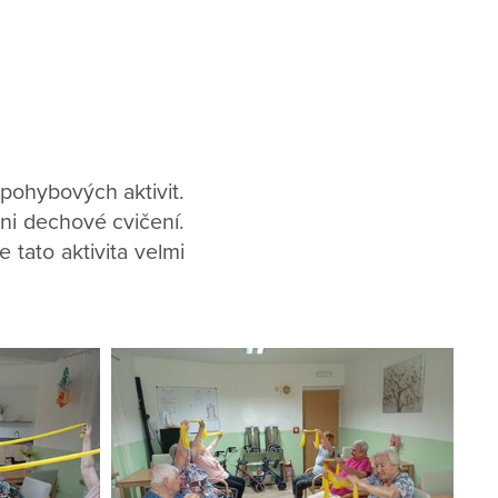
pohybových aktivit.
ani dechové cvičení.
 tato aktivita velmi