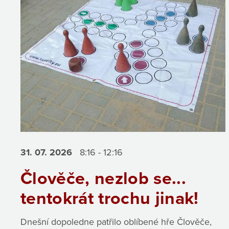
31. 07.
2026
8:16 - 12:16
Člověče, nezlob se...
tentokrát trochu jinak!
Dnešní dopoledne patřilo oblíbené hře Člověče,