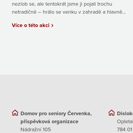
nezlob se, ale tentokrát jsme ji pojali trochu
netradičně – hrálo se venku v zahradě a hlavně...
Více o této akci
Domov pro seniory Červenka,
Dislok
příspěvková organizace
Opleta
Nádražní 105
784 01