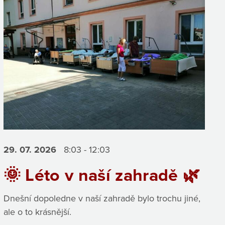
29. 07.
2026
8:03 - 12:03
🌞 Léto v naší zahradě 🌿
Dnešní dopoledne v naší zahradě bylo trochu jiné,
ale o to krásnější.