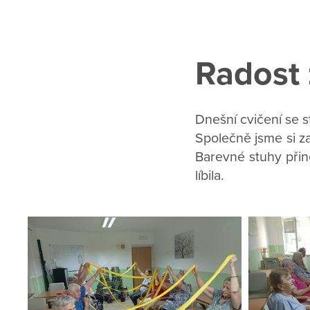
Radost 
Dnešní cvičení se 
Společně jsme si za
Barevné stuhy přine
líbila.