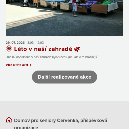
29. 07.
2026
8:03 - 12:03
🌞 Léto v naší zahradě 🌿
Dnešní dopoledne v naší zahradě bylo trochu jiné, ale o to krásnější.
Více o této akci
Další realizované akce
Domov pro seniory Červenka, příspěvková
organizace