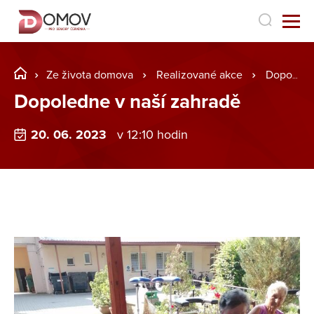
Ze života domova
Realizované akce
Dopoledne v naší zahradě
Dopoledne v naší zahradě
20. 06. 2023
v 12:10 hodin