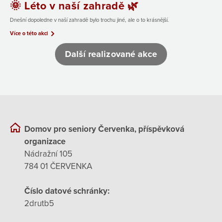
🌞 Léto v naší zahradě 🌿
Dnešní dopoledne v naší zahradě bylo trochu jiné, ale o to krásnější.
Více o této akci
Další realizované akce
Domov pro seniory Červenka, příspěvková
organizace
Nádražní 105
784 01 ČERVENKA
Číslo datové schránky:
2drutb5