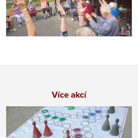
Více akcí