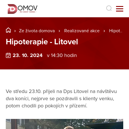
Ze života domova
Realizované akce
Hipoterapie - Litovel
Hipoterapie - Litovel
23. 10. 2024
v 14:30 hodin
Ve středu 23.10. přijeli na Dps Litovel na návštěvu
dva koníci, nejprve se pozdravili s klienty venku,
potom chodili po pokojích v přízemí.