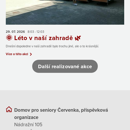
29. 07.
2026
8:03 - 12:03
🌞 Léto v naší zahradě 🌿
Dnešní dopoledne v naší zahradě bylo trochu jiné, ale o to krásnější.
Více o této akci
Další realizované akce
Domov pro seniory Červenka, příspěvková
organizace
Nádražní 105