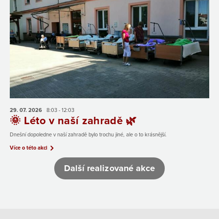
29. 07.
2026
8:03 - 12:03
🌞 Léto v naší zahradě 🌿
Dnešní dopoledne v naší zahradě bylo trochu jiné, ale o to krásnější.
Více o této akci
Další realizované akce