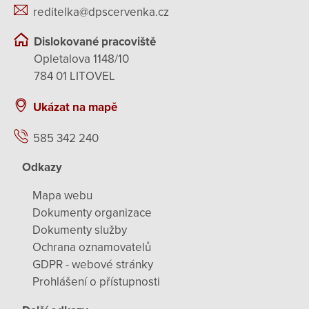
reditelka@dpscervenka.cz
Dislokované pracoviště
Opletalova 1148/10
784 01 LITOVEL
Ukázat na mapě
585 342 240
Odkazy
Mapa webu
Dokumenty organizace
Dokumenty služby
Ochrana oznamovatelů
GDPR - webové stránky
Prohlášení o přístupnosti