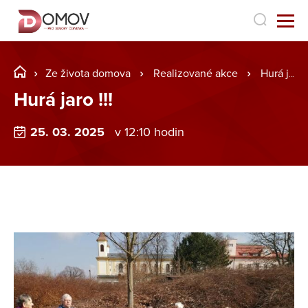
Ze života domova
Realizované akce
Hurá jaro !!!
Hurá jaro !!!
25. 03. 2025
v 12:10 hodin