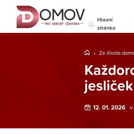
Hlavní
stránka
Ze života dom
Každoro
jesliček
12. 01. 2026
v