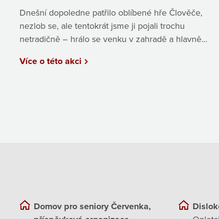
Dnešní dopoledne patřilo oblíbené hře Člověče,
nezlob se, ale tentokrát jsme ji pojali trochu
netradičně – hrálo se venku v zahradě a hlavně...
Více o této akci
Domov pro seniory Červenka,
Dislok