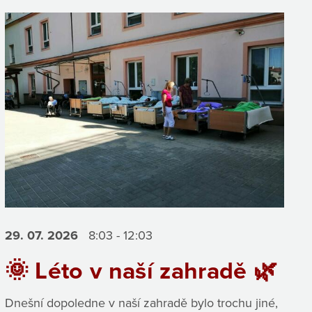
29. 07.
2026
8:03 - 12:03
🌞 Léto v naší zahradě 🌿
Dnešní dopoledne v naší zahradě bylo trochu jiné,