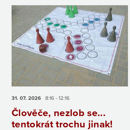
31. 07.
2026
8:16 - 12:16
Člověče, nezlob se...
tentokrát trochu jinak!