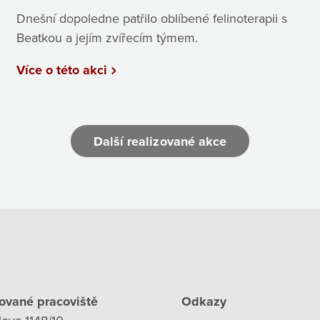
Dnešní dopoledne patřilo oblíbené felinoterapii s
Beatkou a jejím zvířecím týmem.
Více o této akci
Další realizované akce
ované pracoviště
Odkazy