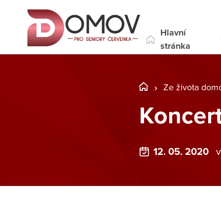
Hlavní
stránka
Ze života dom
Koncert
12. 05. 2020
v