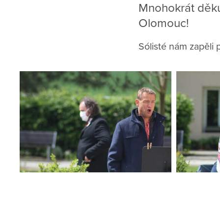
Mnohokrát děku
Olomouc!
Sólisté nám zapěli 