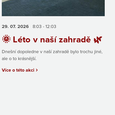
29. 07.
2026
8:03 - 12:03
🌞 Léto v naší zahradě 🌿
Dnešní dopoledne v naší zahradě bylo trochu jiné,
ale o to krásnější.
Více o této akci