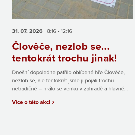
31. 07.
2026
8:16 - 12:16
Člověče, nezlob se...
tentokrát trochu jinak!
Dnešní dopoledne patřilo oblíbené hře Člověče,
nezlob se, ale tentokrát jsme ji pojali trochu
netradičně – hrálo se venku v zahradě a hlavně...
Více o této akci