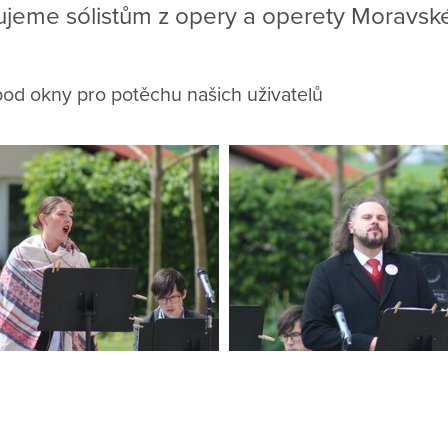
jeme sólistům z opery a operety Moravsk
pod okny pro potěchu našich uživatelů