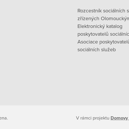
Rozcestník sociálních 
zřízených Olomoucký
Elektronický katalog
poskytovatelů sociální
Asociace poskytovatel
sociálních služeb
ena.
V rámci projektu
Domovy 