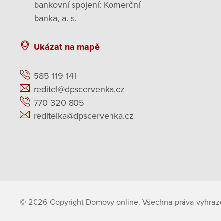
bankovní spojení: Komerční
banka, a. s.
Ukázat na mapě
585 119 141
reditel@dpscervenka.cz
770 320 805
reditelka@dpscervenka.cz
© 2026 Copyright Domovy online. Všechna práva vyhraz