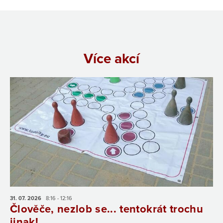
Více akcí
31. 07.
2026
8:16 - 12:16
Člověče, nezlob se... tentokrát trochu
jinak!