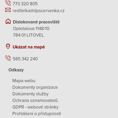
770 320 805
reditelka@dpscervenka.cz
Dislokované pracoviště
Opletalova 1148/10
784 01 LITOVEL
Ukázat na mapě
585 342 240
Odkazy
Mapa webu
Dokumenty organizace
Dokumenty služby
Ochrana oznamovatelů
GDPR - webové stránky
Prohlášení o přístupnosti