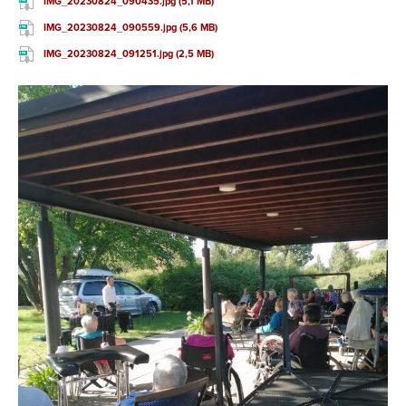
IMG_20230824_090435.jpg (5,1 MB)
IMG_20230824_090559.jpg (5,6 MB)
IMG_20230824_091251.jpg (2,5 MB)