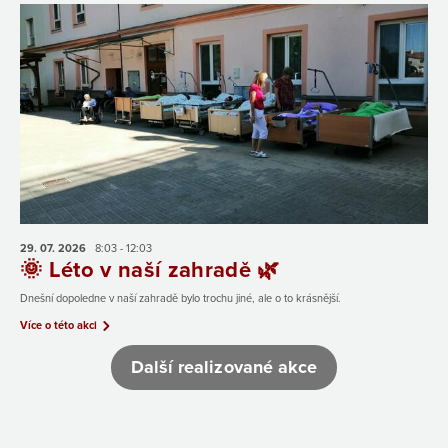
29. 07.
2026
8:03 - 12:03
🌞 Léto v naší zahradě 🌿
Dnešní dopoledne v naší zahradě bylo trochu jiné, ale o to krásnější.
Více o této akci
Další realizované akce