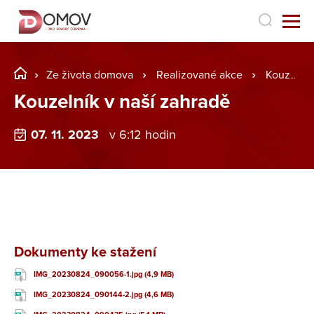
Ze života domova
Realizované akce
Kouzelník v naší zahradě
Kouzelník v naší zahradě
07. 11. 2023
v 6:12 hodin
Dokumenty ke stažení
IMG_20230824_090056-1.jpg (4,9 MB)
IMG_20230824_090144-2.jpg (4,6 MB)