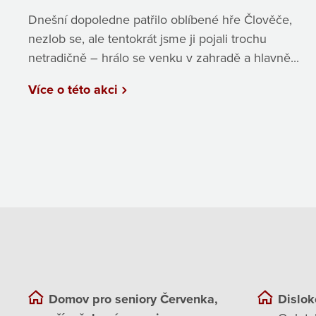
Dnešní dopoledne patřilo oblíbené hře Člověče,
nezlob se, ale tentokrát jsme ji pojali trochu
netradičně – hrálo se venku v zahradě a hlavně...
Více o této akci
Domov pro seniory Červenka,
Dislok