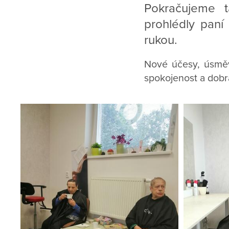
Pokračujeme t
prohlédly paní
rukou.
Nové účesy, úsměv
spokojenost a dobr