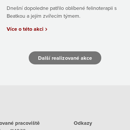
Dnešní dopoledne patřilo oblíbené felinoterapii s
Beatkou a jejím zvířecím týmem.
Více o této akci
Další realizované akce
ované pracoviště
Odkazy