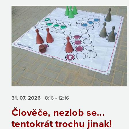
31. 07.
2026
8:16 - 12:16
Člověče, nezlob se...
tentokrát trochu jinak!