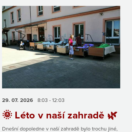
29. 07.
2026
8:03 - 12:03
🌞 Léto v naší zahradě 🌿
Dnešní dopoledne v naší zahradě bylo trochu jiné,