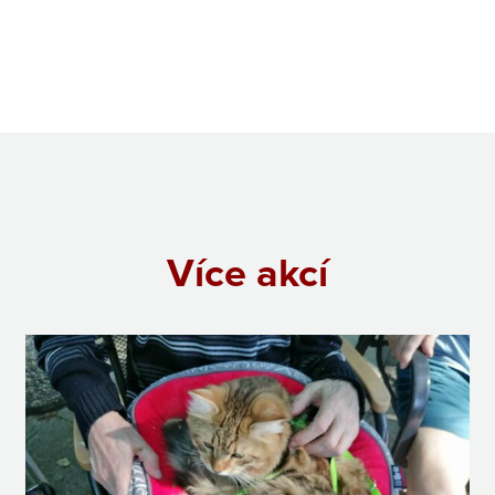
Více akcí