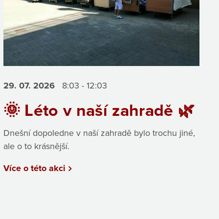
29. 07.
2026
8:03 - 12:03
🌞 Léto v naší zahradě 🌿
Dnešní dopoledne v naší zahradě bylo trochu jiné,
ale o to krásnější.
Více o této akci