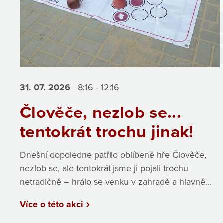
31. 07.
2026
8:16 - 12:16
Člověče, nezlob se...
tentokrát trochu jinak!
Dnešní dopoledne patřilo oblíbené hře Člověče,
nezlob se, ale tentokrát jsme ji pojali trochu
netradičně – hrálo se venku v zahradě a hlavně...
Více o této akci