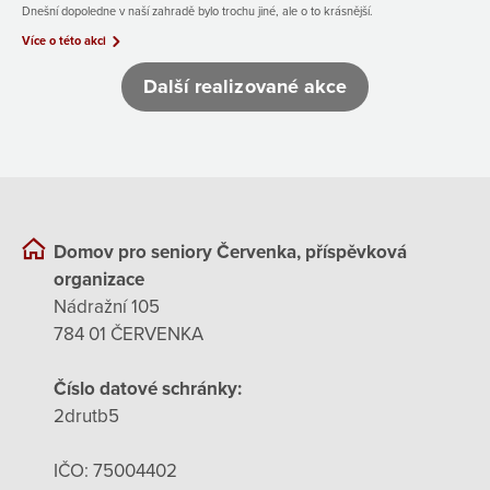
Dnešní dopoledne v naší zahradě bylo trochu jiné, ale o to krásnější.
Více o této akci
Další realizované akce
Domov pro seniory Červenka, příspěvková
organizace
Nádražní 105
784 01 ČERVENKA
Číslo datové schránky:
2drutb5
IČO: 75004402