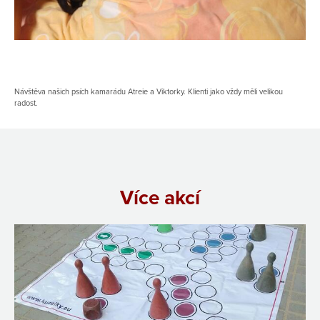
Návštěva našich psích kamarádu Atreie a Viktorky. Klienti jako vždy měli velikou
radost.
Více akcí