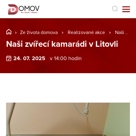
Ze života domova
Realizované akce
Naši zvířecí kamarádi v Litovli
Naši zvířecí kamarádi v Litovli
24. 07. 2025
v 14:00 hodin