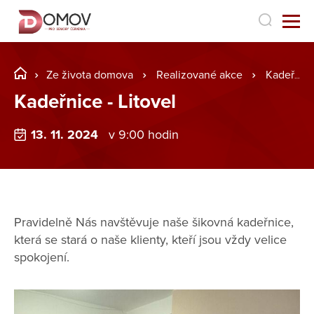
Ze života domova
Realizované akce
Kadeřnice - Litovel
Kadeřnice - Litovel
13. 11. 2024
v 9:00 hodin
Pravidelně Nás navštěvuje naše šikovná kadeřnice,
která se stará o naše klienty, kteří jsou vždy velice
spokojení.