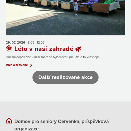
29. 07.
2026
8:03 - 12:03
🌞 Léto v naší zahradě 🌿
Dnešní dopoledne v naší zahradě bylo trochu jiné, ale o to krásnější.
Více o této akci
Další realizované akce
Domov pro seniory Červenka, příspěvková
organizace