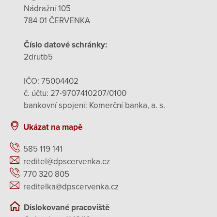
Nádražní 105
784 01 ČERVENKA
Číslo datové schránky:
2drutb5
IČO: 75004402
č. účtu: 27-9707410207/0100
bankovní spojení: Komerční banka, a. s.
Ukázat na mapě
585 119 141
reditel@dpscervenka.cz
770 320 805
reditelka@dpscervenka.cz
Dislokované pracoviště