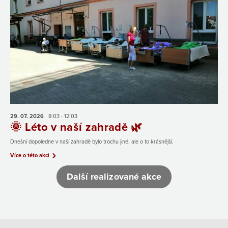
29. 07.
2026
8:03 - 12:03
🌞 Léto v naší zahradě 🌿
Dnešní dopoledne v naší zahradě bylo trochu jiné, ale o to krásnější.
Více o této akci
Další realizované akce