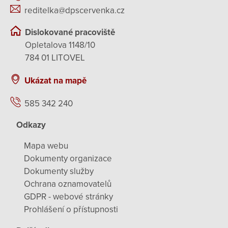
reditelka@dpscervenka.cz
Dislokované pracoviště
Opletalova 1148/10
784 01 LITOVEL
Ukázat na mapě
585 342 240
Odkazy
Mapa webu
Dokumenty organizace
Dokumenty služby
Ochrana oznamovatelů
GDPR - webové stránky
Prohlášení o přístupnosti