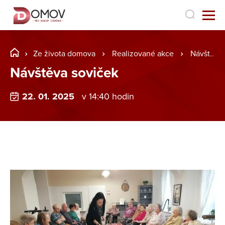
Ze života domova
Realizované akce
Návštěva soviček
Návštěva soviček
22. 01. 2025
v 14:40 hodin