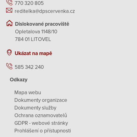
770 320 805
reditelka@dpscervenka.cz
Dislokované pracoviště
Opletalova 1148/10
784 01 LITOVEL
Ukázat na mapě
585 342 240
Odkazy
Mapa webu
Dokumenty organizace
Dokumenty služby
Ochrana oznamovatelů
GDPR - webové stránky
Prohlášení o přístupnosti