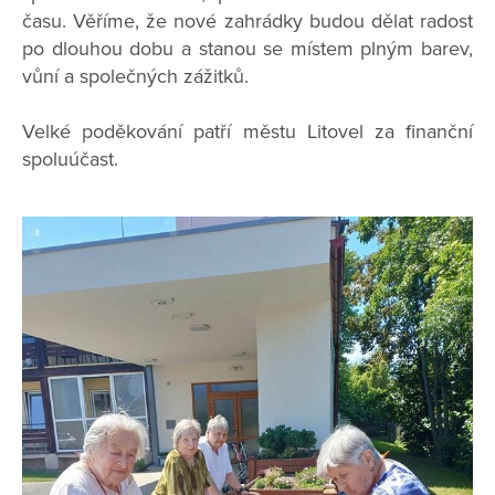
času. Věříme, že nové zahrádky budou dělat radost
po dlouhou dobu a stanou se místem plným barev,
vůní a společných zážitků.
Velké poděkování patří městu Litovel za finanční
spoluúčast.