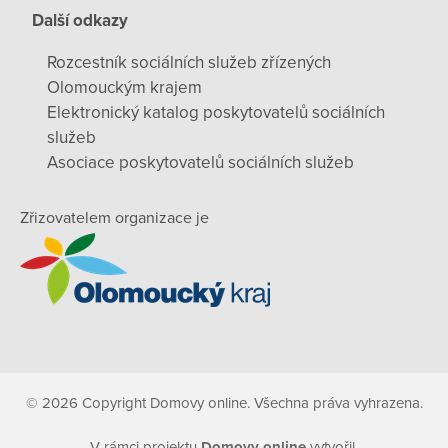
Další odkazy
Rozcestník sociálních služeb zřízených
Olomouckým krajem
Elektronický katalog poskytovatelů sociálních
služeb
Asociace poskytovatelů sociálních služeb
Zřizovatelem organizace je
© 2026 Copyright Domovy online. Všechna práva vyhrazena.
V rámci projektu
Domovy online
vytvořil