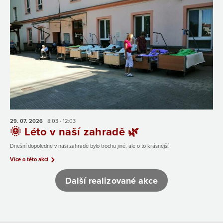
29. 07.
2026
8:03 - 12:03
🌞 Léto v naší zahradě 🌿
Dnešní dopoledne v naší zahradě bylo trochu jiné, ale o to krásnější.
Více o této akci
Další realizované akce