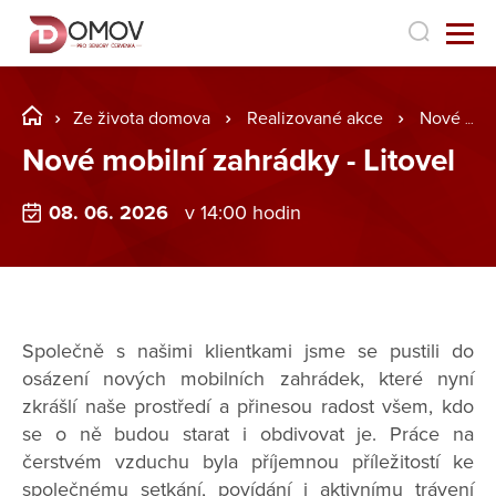
Ze života domova
Realizované akce
Nové mobilní zahrádky - Litovel
Nové mobilní zahrádky - Litovel
08. 06. 2026
v 14:00 hodin
Společně s našimi klientkami jsme se pustili do
osázení nových mobilních zahrádek, které nyní
zkrášlí naše prostředí a přinesou radost všem, kdo
se o ně budou starat i obdivovat je. Práce na
čerstvém vzduchu byla příjemnou příležitostí ke
společnému setkání, povídání i aktivnímu trávení