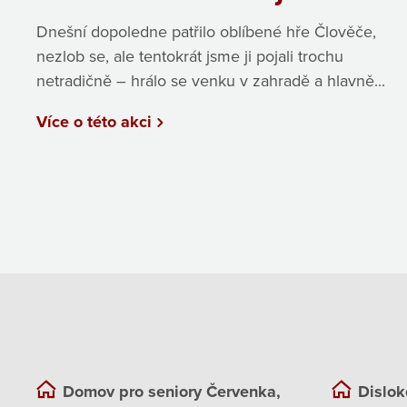
Dnešní dopoledne patřilo oblíbené hře Člověče,
nezlob se, ale tentokrát jsme ji pojali trochu
netradičně – hrálo se venku v zahradě a hlavně...
Více o této akci
Domov pro seniory Červenka,
Dislok