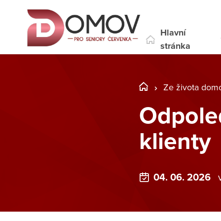
Hlavní
stránka
Ze života dom
Odpoled
klienty
04. 06. 2026