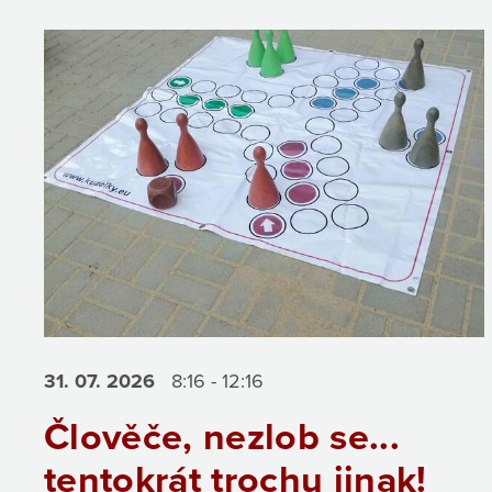
31. 07.
2026
8:16 - 12:16
Člověče, nezlob se...
tentokrát trochu jinak!