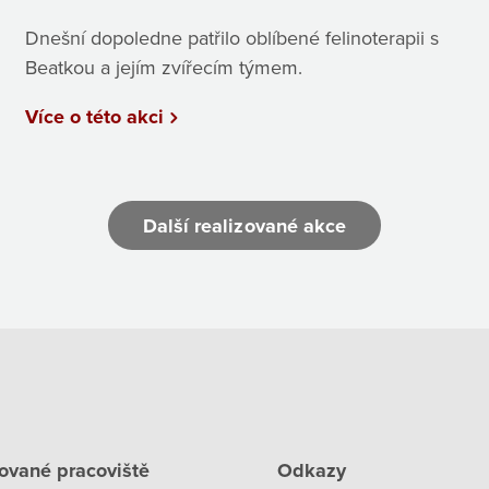
Dnešní dopoledne patřilo oblíbené felinoterapii s
Beatkou a jejím zvířecím týmem.
Více o této akci
Další realizované akce
ované pracoviště
Odkazy