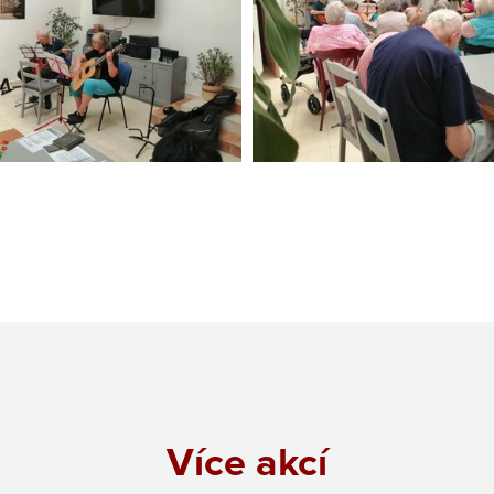
Více akcí