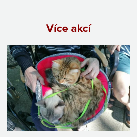
Více akcí