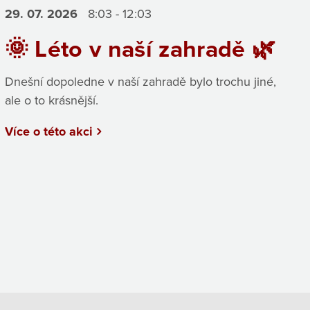
29. 07.
2026
8:03 - 12:03
🌞 Léto v naší zahradě 🌿
Dnešní dopoledne v naší zahradě bylo trochu jiné,
ale o to krásnější.
Více o této akci