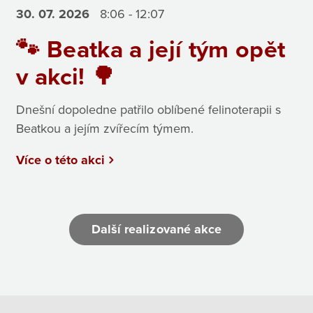
30. 07.
2026
8:06 - 12:07
🐾 Beatka a její tým opět
v akci! 🌳
Dnešní dopoledne patřilo oblíbené felinoterapii s
Beatkou a jejím zvířecím týmem.
Více o této akci
Další realizované akce