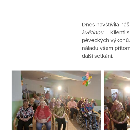
Dnes navštívila ná
květinou…
. Klienti
pěveckých výkonů. 
náladu všem přítom
další setkání.