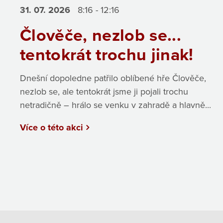
31. 07.
2026
8:16 - 12:16
Člověče, nezlob se...
tentokrát trochu jinak!
Dnešní dopoledne patřilo oblíbené hře Člověče,
nezlob se, ale tentokrát jsme ji pojali trochu
netradičně – hrálo se venku v zahradě a hlavně...
Více o této akci