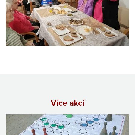
Více akcí