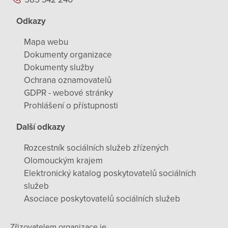
Odkazy
Mapa webu
Dokumenty organizace
Dokumenty služby
Ochrana oznamovatelů
GDPR - webové stránky
Prohlášení o přístupnosti
Další odkazy
Rozcestník sociálních služeb zřízených
Olomouckým krajem
Elektronický katalog poskytovatelů sociálních
služeb
Asociace poskytovatelů sociálních služeb
Zřizovatelem organizace je