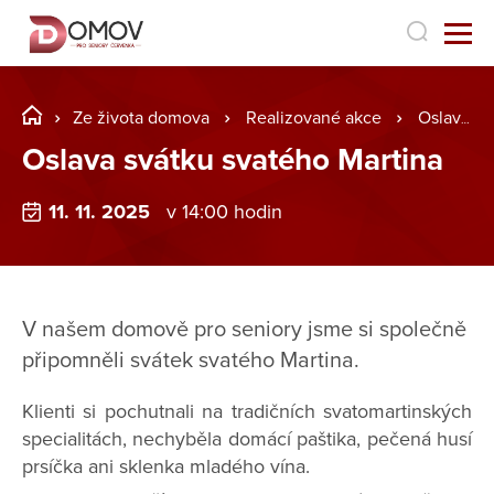
Ze života domova
Realizované akce
Oslava svátku svatého Martina
Oslava svátku svatého Martina
11. 11. 2025
v 14:00 hodin
V našem domově pro seniory jsme si společně
připomněli svátek svatého Martina.
Klienti si pochutnali na tradičních svatomartinských
specialitách, nechyběla domácí paštika, pečená husí
prsíčka ani sklenka mladého vína.