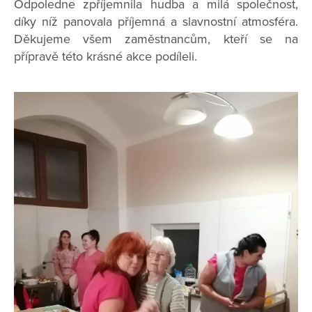
Odpoledne zpříjemnila hudba a milá společnost,
díky níž panovala příjemná a slavnostní atmosféra.
Děkujeme všem zaměstnancům, kteří se na
přípravě této krásné akce podíleli.