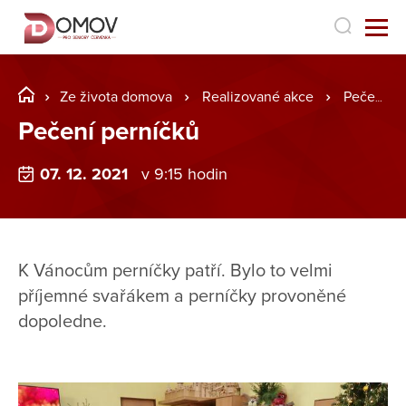
Ze života domova
Realizované akce
Pečení perníčků
Pečení perníčků
07. 12. 2021
v 9:15 hodin
K Vánocům perníčky patří. Bylo to velmi
příjemné svařákem a perníčky provoněné
dopoledne.