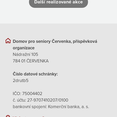
Další realizované akce
Domov pro seniory Červenka, příspěvková
organizace
Nádražní 105
784 01 ČERVENKA
Číslo datové schránky:
2drutb5
IČO: 75004402
č. účtu: 27-9707410207/0100
bankovní spojení: Komerční banka, a. s.