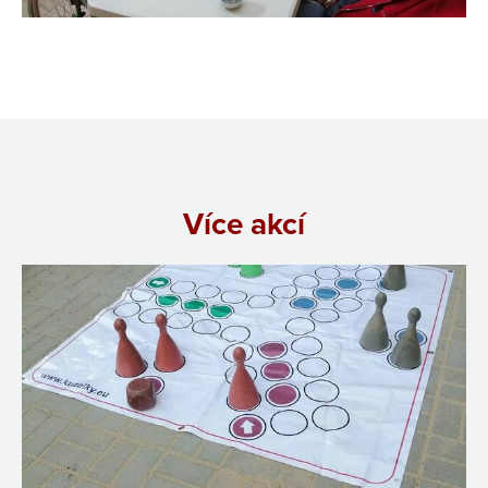
Více akcí