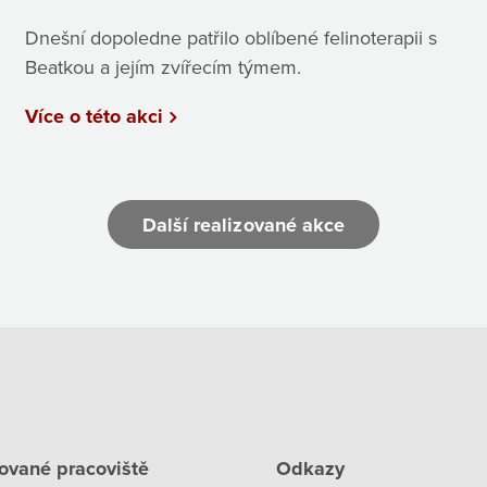
Dnešní dopoledne patřilo oblíbené felinoterapii s
Beatkou a jejím zvířecím týmem.
Více o této akci
Další realizované akce
ované pracoviště
Odkazy