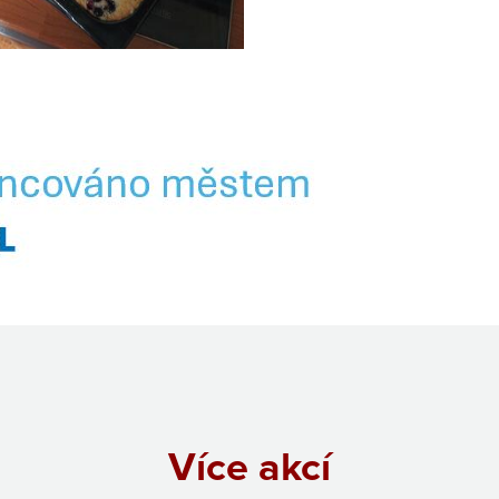
Více akcí