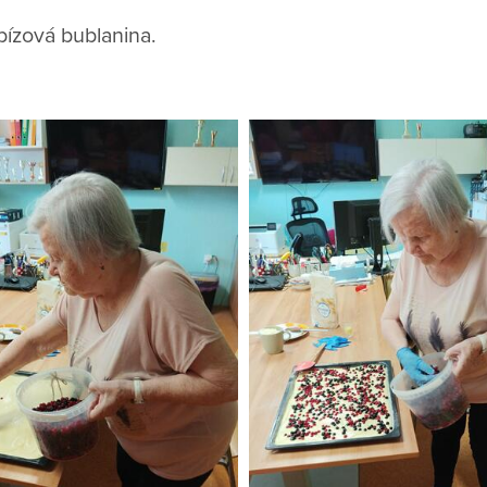
ybízová bublanina.