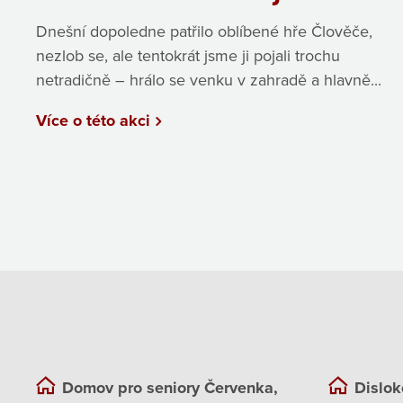
Dnešní dopoledne patřilo oblíbené hře Člověče,
nezlob se, ale tentokrát jsme ji pojali trochu
netradičně – hrálo se venku v zahradě a hlavně...
Více o této akci
Domov pro seniory Červenka,
Dislok