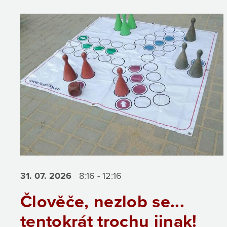
31. 07.
2026
8:16 - 12:16
Člověče, nezlob se...
tentokrát trochu jinak!