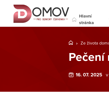
Hlavní
stránka
Ze života dom
Pečení 
16. 07. 2025
v