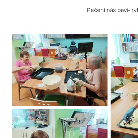
Pečení nás baví- r