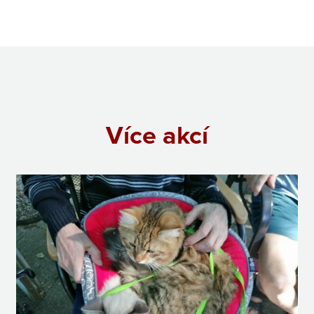
Více akcí