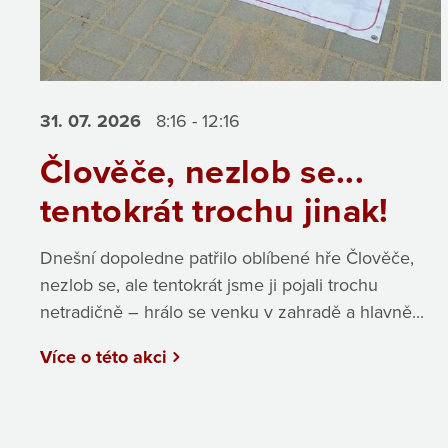
31. 07.
2026
8:16 - 12:16
Člověče, nezlob se...
tentokrát trochu jinak!
Dnešní dopoledne patřilo oblíbené hře Člověče,
nezlob se, ale tentokrát jsme ji pojali trochu
netradičně – hrálo se venku v zahradě a hlavně...
Více o této akci