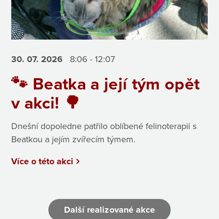
30. 07.
2026
8:06 - 12:07
🐾 Beatka a její tým opět
v akci! 🌳
Dnešní dopoledne patřilo oblíbené felinoterapii s
Beatkou a jejím zvířecím týmem.
Více o této akci
Další realizované akce