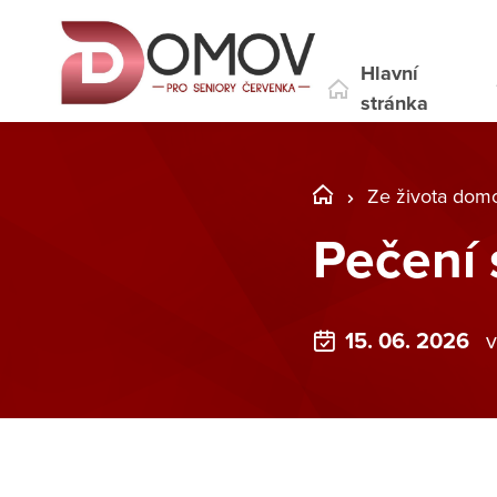
Hlavní
stránka
Ze života dom
Pečení 
15. 06. 2026
v