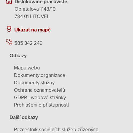
Dislokované pracoviště
Opletalova 1148/10
784 01 LITOVEL
Ukázat na mapě
585 342 240
Odkazy
Mapa webu
Dokumenty organizace
Dokumenty služby
Ochrana oznamovatelů
GDPR - webové stránky
Prohlášení o přístupnosti
Další odkazy
Rozcestník sociálních služeb zřízených