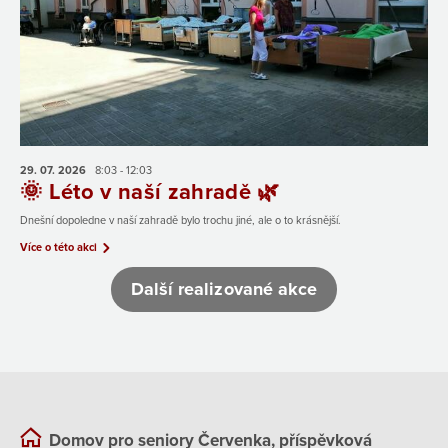
29. 07.
2026
8:03 - 12:03
🌞 Léto v naší zahradě 🌿
Dnešní dopoledne v naší zahradě bylo trochu jiné, ale o to krásnější.
Více o této akci
Další realizované akce
Domov pro seniory Červenka, příspěvková