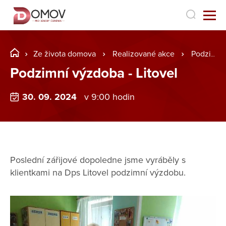
Ze života domova
Realizované akce
Podzimní výzdoba - Litovel
Podzimní výzdoba - Litovel
30. 09. 2024
v 9:00 hodin
Poslední zářijové dopoledne jsme vyráběly s
klientkami na Dps Litovel podzimní výzdobu.