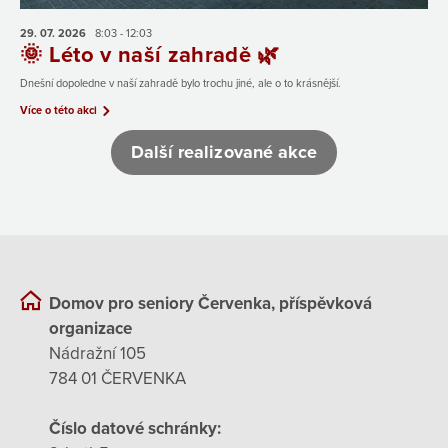
29. 07.
2026
8:03 - 12:03
🌞 Léto v naší zahradě 🌿
Dnešní dopoledne v naší zahradě bylo trochu jiné, ale o to krásnější.
Více o této akci
Další realizované akce
Domov pro seniory Červenka, příspěvková
organizace
Nádražní 105
784 01 ČERVENKA
Číslo datové schránky: