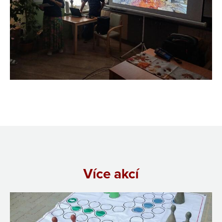
Více akcí