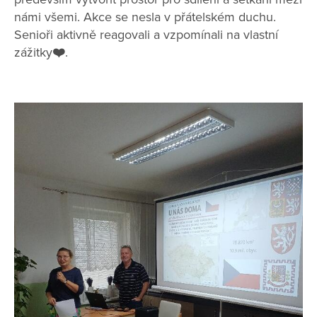
námi všemi. Akce se nesla v přátelském duchu.
Senioři aktivně reagovali a vzpomínali na vlastní
zážitky
❤️
.