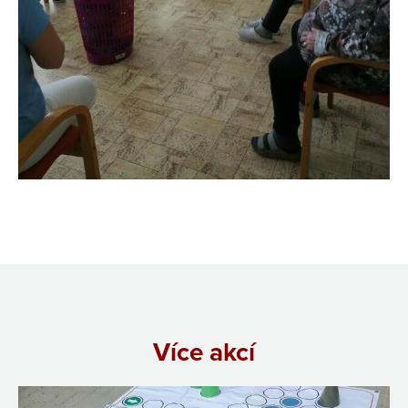
Více akcí