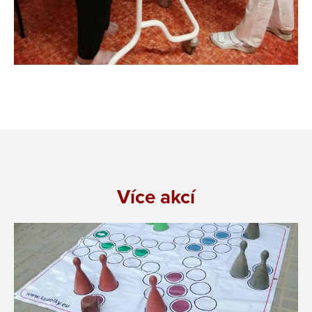
Více akcí