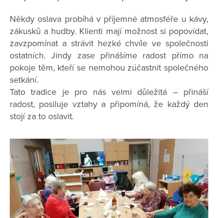
Někdy oslava probíhá v příjemné atmosféře u kávy,
zákusků a hudby. Klienti mají možnost si popovídat,
zavzpomínat a strávit hezké chvíle ve společnosti
ostatních. Jindy zase přinášíme radost přímo na
pokoje těm, kteří se nemohou zúčastnit společného
setkání.
Tato tradice je pro nás velmi důležitá – přináší
radost, posiluje vztahy a připomíná, že každý den
stojí za to oslavit.