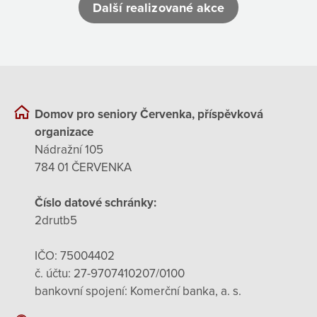
Další realizované akce
Domov pro seniory Červenka, příspěvková
organizace
Nádražní 105
784 01 ČERVENKA
Číslo datové schránky:
2drutb5
IČO: 75004402
č. účtu: 27-9707410207/0100
bankovní spojení: Komerční banka, a. s.