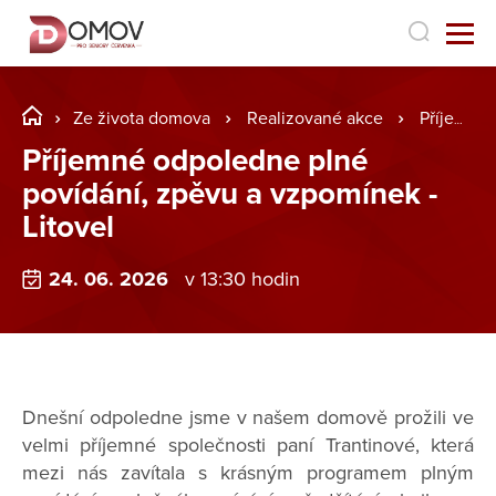
Ze života domova
Realizované akce
Příjemné odpoledne plné povídání, zpěvu a vzpomínek - Litovel
Příjemné odpoledne plné
povídání, zpěvu a vzpomínek -
Litovel
24. 06. 2026
v 13:30 hodin
Dnešní odpoledne jsme v našem domově prožili ve
velmi příjemné společnosti paní Trantinové, která
mezi nás zavítala s krásným programem plným