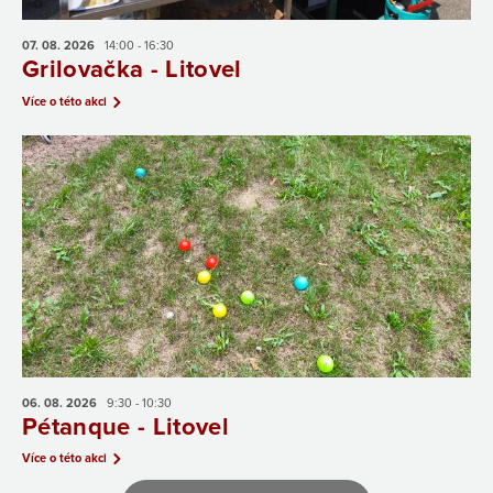
07. 08.
2026
14:00 - 16:30
Grilovačka - Litovel
Více o této akci
06. 08.
2026
9:30 - 10:30
Pétanque - Litovel
Více o této akci