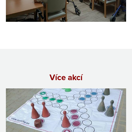
Více akcí