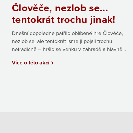
Člověče, nezlob se...
tentokrát trochu jinak!
Dnešní dopoledne patřilo oblíbené hře Člověče,
nezlob se, ale tentokrát jsme ji pojali trochu
netradičně – hrálo se venku v zahradě a hlavně...
Více o této akci