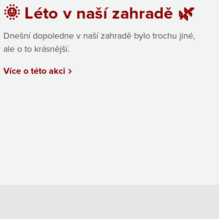
🌞 Léto v naší zahradě 🌿
Dnešní dopoledne v naší zahradě bylo trochu jiné,
ale o to krásnější.
Více o této akci