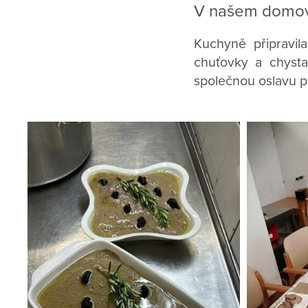
V našem domově
Kuchyně připravil
chuťovky a chysta
společnou oslavu p