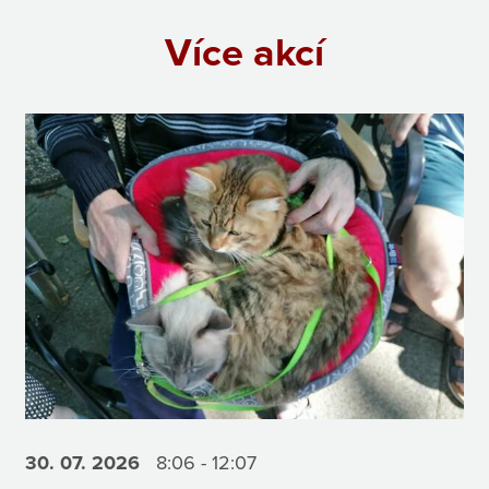
Více akcí
30. 07.
2026
8:06 - 12:07