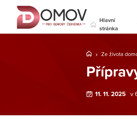
Hlavní
stránka
Ze života dom
Příprav
11. 11. 2025
v 