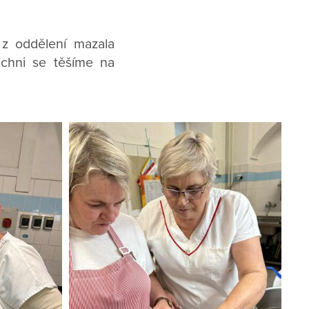
 z oddělení mazala
ichni se těšíme na